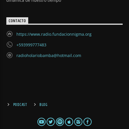
dinámica de nuestro tiempo
CONTACTO
https://www.radio.fundacionnigma.org
+593999777483
radioholariobamba@hotmail.com
PODCAST
BLOG