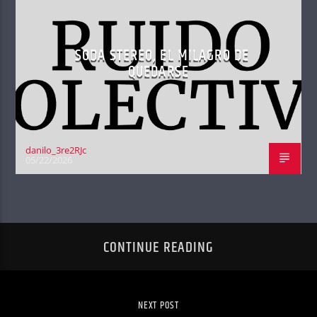
SODA STEREO, EL MILAGRO DE
QUEDARSE
danilo_3re2RJc
05/22/2026
CONTINUE READING
NEXT POST