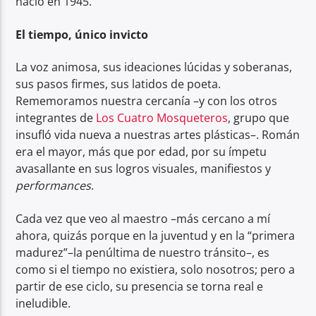
nació en 1945.
El tiempo, único invicto
La voz animosa, sus ideaciones lúcidas y soberanas,
sus pasos firmes, sus latidos de poeta.
Rememoramos nuestra cercanía –y con los otros
integrantes de
Los Cuatro Mosqueteros
, grupo que
insufló vida nueva a nuestras artes plásticas–. Román
era el mayor, más que por edad, por su ímpetu
avasallante en sus logros visuales, manifiestos y
performances
.
Cada vez que veo al maestro –más cercano a mí
ahora, quizás porque en la juventud y en la “primera
madurez”–la penúltima de nuestro tránsito–, es
como si el tiempo no existiera, solo nosotros; pero a
partir de ese ciclo, su presencia se torna real e
ineludible.