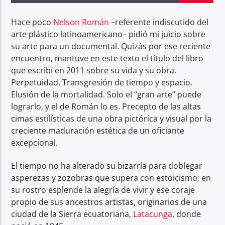
Hace poco
Nelson Román
–referente indiscutido del
Radio hola
arte plástico latinoamericano– pidió mi juicio sobre
su arte para un documental. Quizás por ese reciente
encuentro, mantuve en este texto el título del libro
que escribí en 2011 sobre su vida y su obra.
Perpetuidad. Transgresión de tiempo y espacio.
Elusión de la mortalidad. Solo el “gran arte” puede
lograrlo, y el de Román lo es. Precepto de las altas
cimas estilísticas de una obra pictórica y visual por la
creciente maduración estética de un oficiante
excepcional.
El tiempo no ha alterado su bizarría para doblegar
asperezas y zozobras que supera con estoicismo; en
su rostro esplende la alegría de vivir y ese coraje
propio de sus ancestros artistas, originarios de una
ciudad de la Sierra ecuatoriana,
Latacunga
, donde