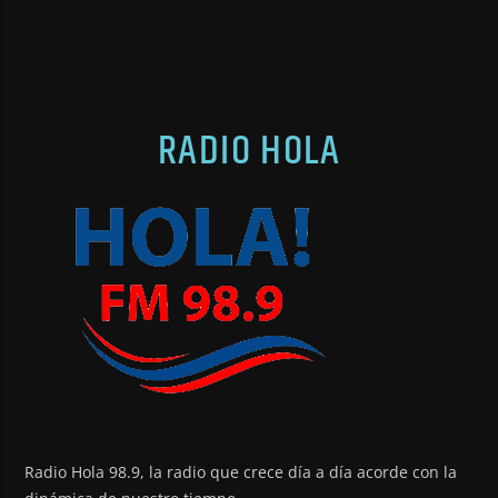
RADIO HOLA
Radio Hola 98.9, la radio que crece día a día acorde con la