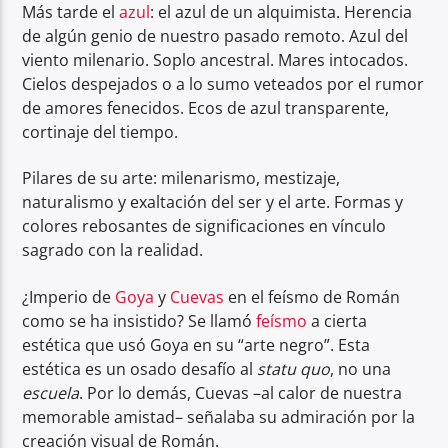
Más tarde el
azul
: el azul de un alquimista. Herencia
de algún genio de nuestro pasado remoto. Azul del
viento milenario. Soplo ancestral. Mares intocados.
Cielos despejados o a lo sumo veteados por el rumor
de amores fenecidos. Ecos de azul transparente,
cortinaje del tiempo.
Pilares de su arte: milenarismo, mestizaje,
naturalismo y exaltación del ser y el arte. Formas y
colores rebosantes de significaciones en vínculo
sagrado con la realidad.
¿Imperio de
Goya
y
Cuevas
en el feísmo de Román
como se ha insistido? Se llamó
feísmo
a cierta
estética que usó Goya en su “arte negro”. Esta
estética es un osado desafío al
statu quo
, no una
escuela
. Por lo demás, Cuevas –al calor de nuestra
memorable amistad– señalaba su admiración por la
creación visual de Román.