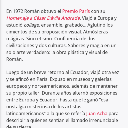
En 1972 Román obtuvo el
Premio París
con su
Homenaje a César Dávila Andrade
. Viajó a Europa y
estudió
collage
, ensamble, grabado… Aglutinó los
cimientos de su proposición visual. Atmósferas
mágicas. Sincretismo. Confluencia de dos
civilizaciones y dos culturas. Saberes y magia en un
solo arte verdadero: la obra plástica y visual de
Román.
Luego de un breve retorno al Ecuador, viajó otra vez
y se afincó en París. Expuso en museos y galerías
europeos y norteamericanos, además de mantener
su propio taller. Durante años alternó exposiciones
entre Europa y Ecuador, hasta que le ganó “esa
nostalgia misteriosa de los artistas
latinoamericanos” a la que se refería
Juan Acha
para
describir a quienes sentían el llamado irrenunciable
de su tierra.