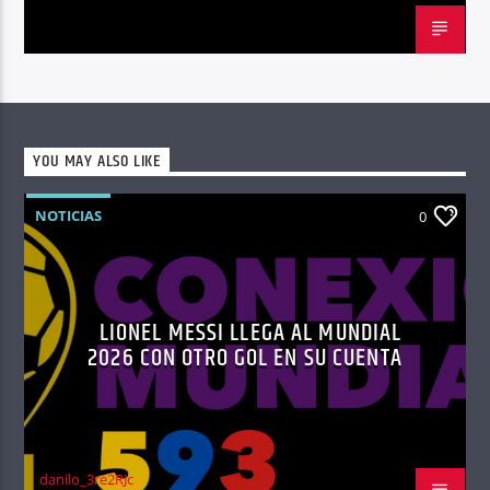
YOU MAY ALSO LIKE
NOTICIAS
0
LIONEL MESSI LLEGA AL MUNDIAL
2026 CON OTRO GOL EN SU CUENTA
danilo_3re2RJc