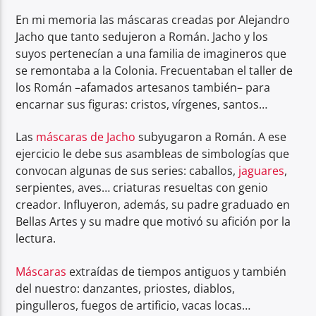
En mi memoria las máscaras creadas por Alejandro
Jacho que tanto sedujeron a Román. Jacho y los
suyos pertenecían a una familia de imagineros que
se remontaba a la Colonia. Frecuentaban el taller de
los Román –afamados artesanos también– para
encarnar sus figuras: cristos, vírgenes, santos…
Las
máscaras de Jacho
subyugaron a Román. A ese
ejercicio le debe sus asambleas de simbologías que
convocan algunas de sus series: caballos,
jaguares
,
serpientes, aves… criaturas resueltas con genio
creador. Influyeron, además, su padre graduado en
Bellas Artes y su madre que motivó su afición por la
lectura.
Máscaras
extraídas de tiempos antiguos y también
del nuestro: danzantes, priostes, diablos,
pingulleros, fuegos de artificio, vacas locas…