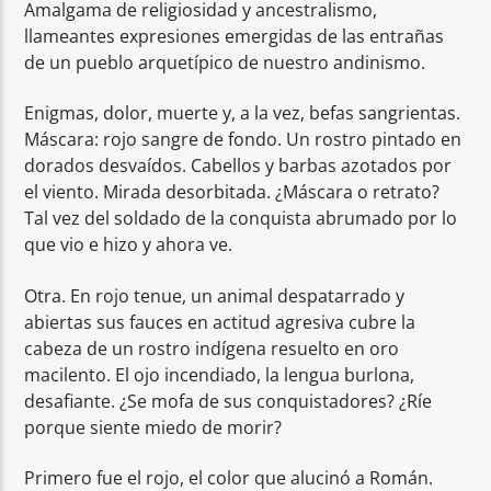
Amalgama de religiosidad y ancestralismo,
llameantes expresiones emergidas de las entrañas
de un pueblo arquetípico de nuestro andinismo.
Enigmas, dolor, muerte y, a la vez, befas sangrientas.
Máscara: rojo sangre de fondo. Un rostro pintado en
dorados desvaídos. Cabellos y barbas azotados por
el viento. Mirada desorbitada. ¿Máscara o retrato?
Tal vez del soldado de la conquista abrumado por lo
que vio e hizo y ahora ve.
Otra. En rojo tenue, un animal despatarrado y
abiertas sus fauces en actitud agresiva cubre la
cabeza de un rostro indígena resuelto en oro
macilento. El ojo incendiado, la lengua burlona,
desafiante. ¿Se mofa de sus conquistadores? ¿Ríe
porque siente miedo de morir?
Primero fue el rojo, el color que alucinó a Román.