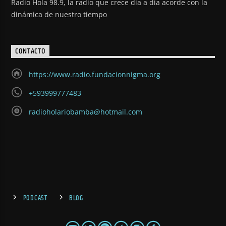
Radio Hola 98.9, la radio que crece día a día acorde con la
dinámica de nuestro tiempo
CONTACTO
https://www.radio.fundacionnigma.org
+593999777483
radioholariobamba@hotmail.com
PODCAST
BLOG