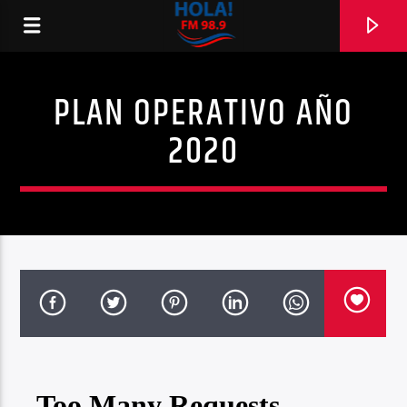
PLAN OPERATIVO AÑO
RADIO HOLA
2020
0:00