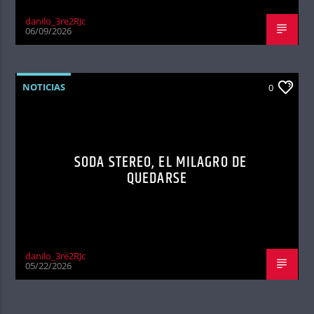
danilo_3re2RJc
06/09/2026
NOTICIAS
0
SODA STEREO, EL MILAGRO DE
QUEDARSE
danilo_3re2RJc
05/22/2026