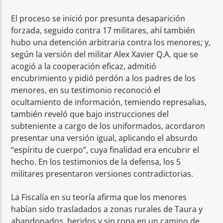
El proceso se inició por presunta desaparición
forzada, seguido contra 17 militares, ahí también
hubo una detención arbitraria contra los menores; y,
según la versión del militar Alex Xavier Q.A. que se
acogió a la cooperación eficaz, admitió
encubrimiento y pidió perdón a los padres de los
menores, en su testimonio reconoció el
ocultamiento de información, temiendo represalias,
también reveló que bajo instrucciones del
subteniente a cargo de los uniformados, acordaron
presentar una versión igual, aplicando el absurdo
“espíritu de cuerpo”, cuya finalidad era encubrir el
hecho. En los testimonios de la defensa, los 5
militares presentaron versiones contradictorias.
La Fiscalía en su teoría afirma que los menores
habían sido trasladados a zonas rurales de Taura y
abandonados, heridos y sin ropa en un camino de