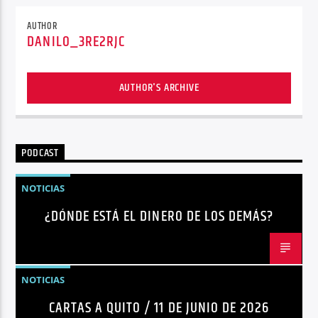
AUTHOR
DANILO_3RE2RJC
AUTHOR'S ARCHIVE
PODCAST
NOTICIAS
¿DÓNDE ESTÁ EL DINERO DE LOS DEMÁS?
NOTICIAS
CARTAS A QUITO / 11 DE JUNIO DE 2026