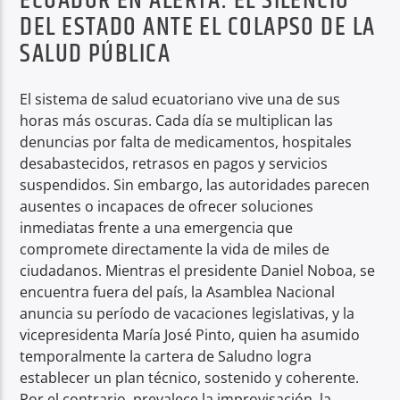
ECUADOR EN ALERTA: EL SILENCIO
DEL ESTADO ANTE EL COLAPSO DE LA
SALUD PÚBLICA
El sistema de salud ecuatoriano vive una de sus
horas más oscuras. Cada día se multiplican las
denuncias por falta de medicamentos, hospitales
desabastecidos, retrasos en pagos y servicios
suspendidos. Sin embargo, las autoridades parecen
ausentes o incapaces de ofrecer soluciones
inmediatas frente a una emergencia que
compromete directamente la vida de miles de
ciudadanos. Mientras el presidente Daniel Noboa, se
encuentra fuera del país, la Asamblea Nacional
anuncia su período de vacaciones legislativas, y la
vicepresidenta María José Pinto, quien ha asumido
temporalmente la cartera de Saludno logra
establecer un plan técnico, sostenido y coherente.
Por el contrario, prevalece la improvisación, la