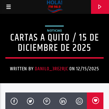
NOTICIAS
CARTAS A QUITO / 15 DE
RADIO HOLA
DICIEMBRE DE 2025
WRITTEN BY
DANILO_3RE2RJC
ON 12/15/2025
0:00