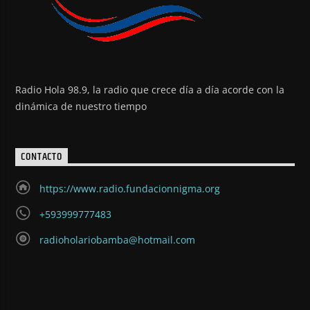
Radio Hola 98.9, la radio que crece día a día acorde con la
dinámica de nuestro tiempo
CONTACTO
https://www.radio.fundacionnigma.org
+593999777483
radioholariobamba@hotmail.com