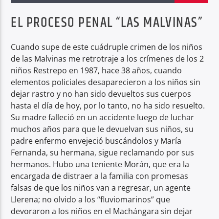
EL PROCESO PENAL “LAS MALVINAS”
Radio hola
Cuando supe de este cuádruple crimen de los niños
de las Malvinas me retrotraje a los crímenes de los 2
niños Restrepo en 1987, hace 38 años, cuando
elementos policiales desaparecieron a los niños sin
dejar rastro y no han sido devueltos sus cuerpos
hasta el día de hoy, por lo tanto, no ha sido resuelto.
Su madre falleció en un accidente luego de luchar
muchos años para que le devuelvan sus niños, su
padre enfermo envejeció buscándolos y María
Fernanda, su hermana, sigue reclamando por sus
hermanos. Hubo una teniente Morán, que era la
encargada de distraer a la familia con promesas
falsas de que los niños van a regresar, un agente
Llerena; no olvido a los “fluviomarinos” que
devoraron a los niños en el Machángara sin dejar