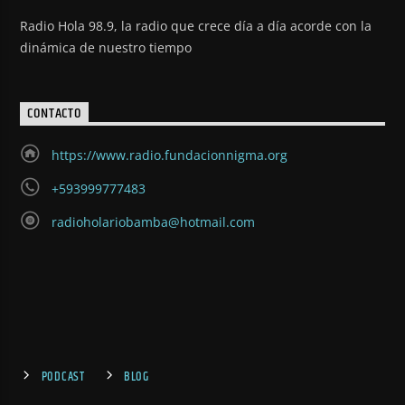
Radio Hola 98.9, la radio que crece día a día acorde con la
dinámica de nuestro tiempo
CONTACTO
https://www.radio.fundacionnigma.org
+593999777483
radioholariobamba@hotmail.com
PODCAST
BLOG