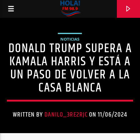
NOTICIAS
DONALD TRUMP SUPERA A
RADIO HOLA
KAMALA HARRIS Y ESTÁ A
UN PASO DE VOLVER A LA
CASA BLANCA
0:00
WRITTEN BY
DANILO_3RE2RJC
ON 11/06/2024