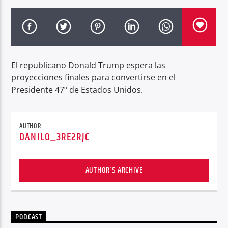
Radio hola
El republicano Donald Trump espera las
proyecciones finales para convertirse en el
Presidente 47º de Estados Unidos.
AUTHOR
DANILO_3RE2RJC
AUTHOR'S ARCHIVE
PODCAST