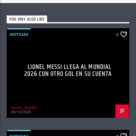
YOU MAY ALSO LIKE
NOTICIAS
0
LIONEL MESSI LLEGA AL MUNDIAL
2026 CON OTRO GOL EN SU CUENTA
danilo_3re2RJc
06/10/2026