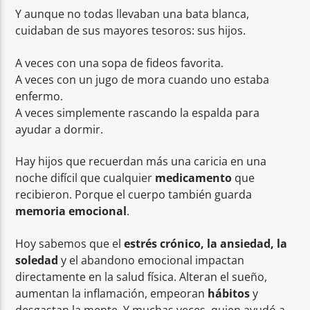
Y aunque no todas llevaban una bata blanca,
cuidaban de sus mayores tesoros: sus hijos.
A veces con una sopa de fideos favorita.
A veces con un jugo de mora cuando uno estaba
enfermo.
A veces simplemente rascando la espalda para
ayudar a dormir.
Hay hijos que recuerdan más una caricia en una
noche difícil que cualquier
medicamento
que
recibieron. Porque el cuerpo también guarda
memoria emocional
.
Hoy sabemos que el
estrés crónico, la ansiedad, la
soledad
y el abandono emocional impactan
directamente en la salud física. Alteran el sueño,
aumentan la inflamación, empeoran
hábitos
y
desgastan la mente. Y muchas veces, quien ayudó a