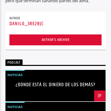
pero que terminan sanando partes del alma.
AUTHOR
DANILO_3RE2RJC
AUTHOR'S ARCHIVE
PODCAST
NOTICIAS
¿DÓNDE ESTÁ EL DINERO DE LOS DEMÁS?
NOTICIAS