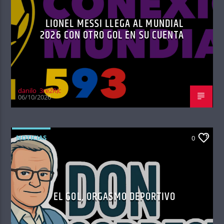
LIONEL MESSI LLEGA AL MUNDIAL
2026 CON OTRO GOL EN SU CUENTA
danilo_3re2RJc
06/10/2026
NOTICIAS
0
EL GOL, ORGASMO DEPORTIVO