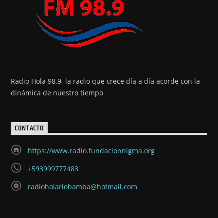
Radio Hola 98.9, la radio que crece día a día acorde con la
dinámica de nuestro tiempo
CONTACTO
https://www.radio.fundacionnigma.org
+593999777483
radioholariobamba@hotmail.com