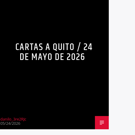
CARTAS A QUITO / 24
DE MAYO DE 2026
danilo_3re2RJc
05/24/2026