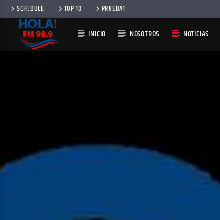
SCHEDULE
TOP 10
PRUEBA1
INICIO
NOSOTROS
NOTICIAS
RADIO HOLA
100