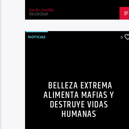
danilo_3re2RJc
05/23/2026
NOTICIAS
0
BELLEZA EXTREMA
ALIMENTA MAFIAS Y
DESTRUYE VIDAS
HUMANAS