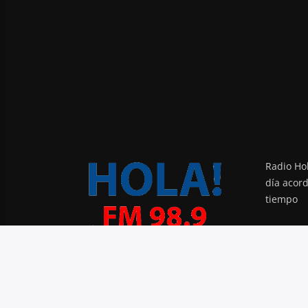
Radio Hol
día acor
tiempo