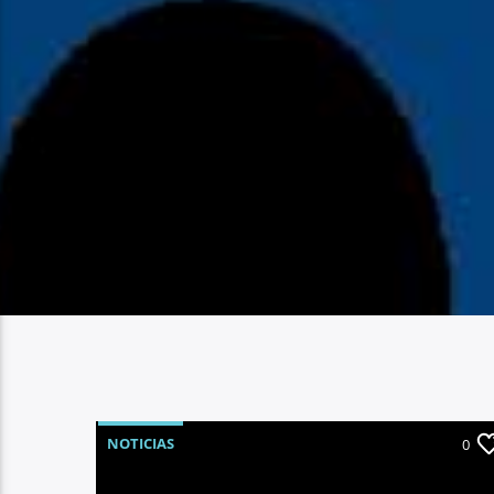
NOTICIAS
0