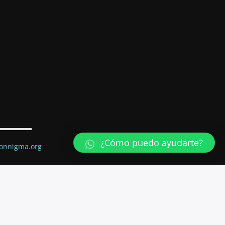
¿Cómo puedo ayudarte?
ionnigma.org
ail.com