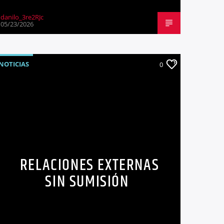
danilo_3re2RJc
05/23/2026
NOTICIAS
0
RELACIONES EXTERNAS
SIN SUMISIÓN