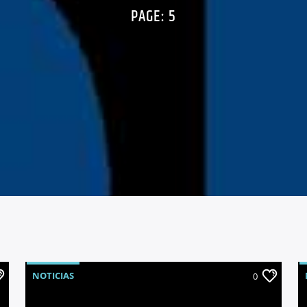
PAGE: 5
NOTICIAS
0