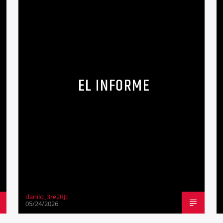
EL INFORME
danilo_3re2RJc
05/24/2026