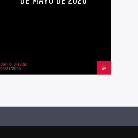
DE MAYO DE 2026
danilo_3re2RJc
05/21/2026