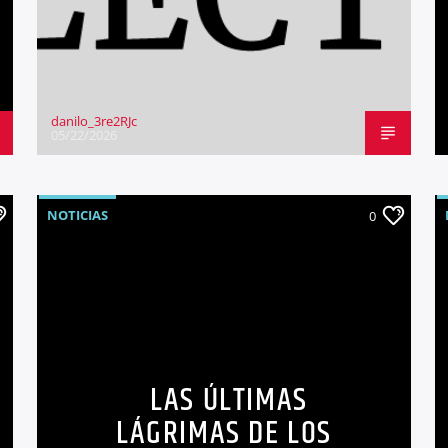
danilo_3re2RJc
05/22/2026
NOTICIAS
0
LAS ÚLTIMAS
LÁGRIMAS DE LOS