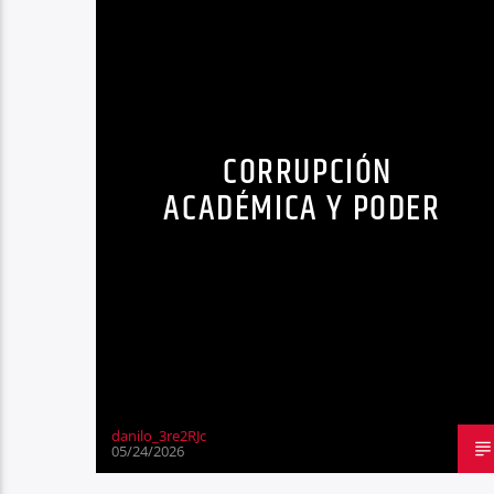
CORRUPCIÓN
ACADÉMICA Y PODER
danilo_3re2RJc
05/24/2026