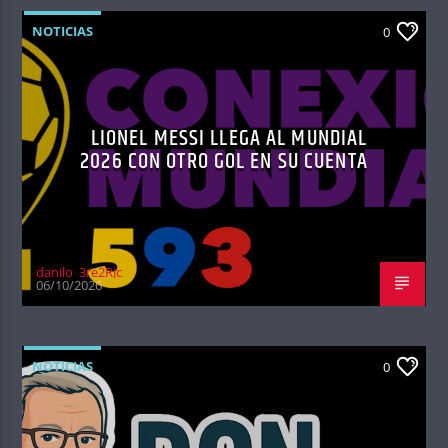
NOTICIAS
0
LIONEL MESSI LLEGA AL MUNDIAL
2026 CON OTRO GOL EN SU CUENTA
danilo_3re2RJc
06/10/2026
NOTICIAS
0