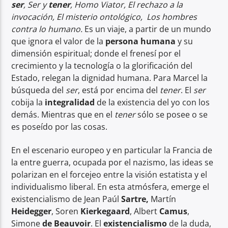
ser
, Ser y
tener
, Homo Viator, El rechazo a la
invocación, El misterio ontológico, Los hombres
contra lo humano.
Es un viaje, a partir de un mundo
que ignora el valor de la
persona humana
y su
dimensión espiritual; donde el frenesí por el
crecimiento y la tecnología o la glorificación del
Estado, relegan la dignidad humana. Para Marcel la
búsqueda del
ser
, está por encima del
tener
. El
ser
cobija la
integralidad
de la existencia del yo con los
demás. Mientras que en el
tener
sólo se posee o se
es poseído por las cosas.
En el escenario europeo y en particular la Francia de
la entre guerra, ocupada por el nazismo, las ideas se
polarizan en el forcejeo entre la visión estatista y el
individualismo liberal. En esta atmósfera, emerge el
existencialismo de Jean Paúl
Sartre,
Martín
Heidegger
, Soren
Kierkegaard
, Albert
Camus
,
Simone
de Beauvoir
. El
existencialismo
de la duda,