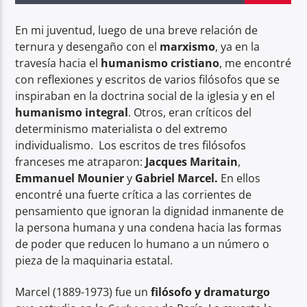
En mi juventud, luego de una breve relación de
Radio hola
ternura y desengaño con el
marxismo
, ya en la
travesía hacia el
humanismo cristiano
, me encontré
con reflexiones y escritos de varios filósofos que se
inspiraban en la doctrina social de la iglesia y en el
humanismo integral
. Otros, eran críticos del
determinismo materialista o del extremo
individualismo. Los escritos de tres filósofos
franceses me atraparon:
Jacques Maritain
,
Emmanuel Mounier
y
Gabriel Marcel.
En ellos
encontré una fuerte crítica a las corrientes de
pensamiento que ignoran la dignidad inmanente de
la persona humana y una condena hacia las formas
de poder que reducen lo humano a un número o
pieza de la maquinaria estatal.
Marcel (1889-1973) fue un
filósofo y dramaturgo