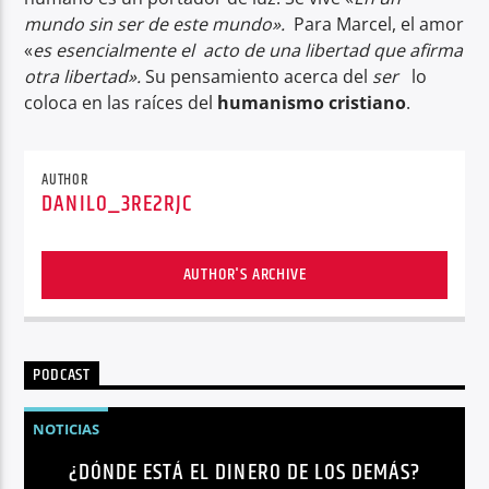
mundo sin ser de este mundo».
Para Marcel, el amor
«
es esencialmente el acto de una libertad que afirma
otra libertad».
Su pensamiento acerca del
ser
lo
coloca en las raíces del
humanismo cristiano
.
AUTHOR
DANILO_3RE2RJC
AUTHOR'S ARCHIVE
PODCAST
NOTICIAS
¿DÓNDE ESTÁ EL DINERO DE LOS DEMÁS?