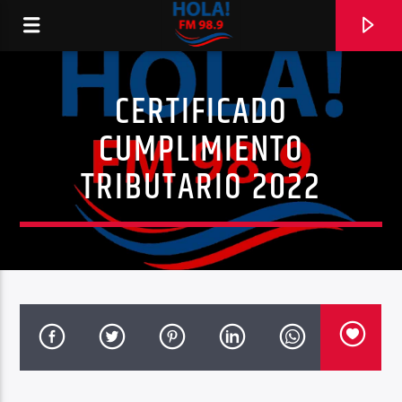
CERTIFICADO
RADIO HOLA
CUMPLIMIENTO
TRIBUTARIO 2022
0:00