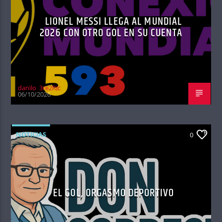
LIONEL MESSI LLEGA AL MUNDIAL
2026 CON OTRO GOL EN SU CUENTA
danilo_3re2RJc
06/10/2026
NOTICIAS
0
EL GOL, ORGASMO DEPORTIVO