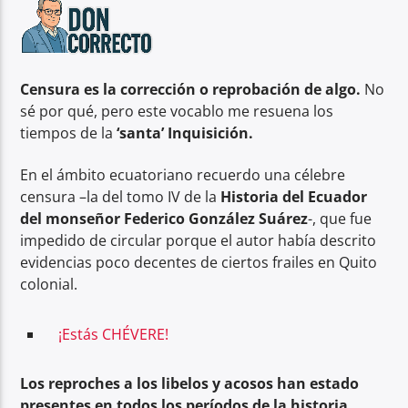
Radio hola
Censura es la corrección o reprobación de algo.
No
sé por qué, pero este vocablo me resuena los
tiempos de la
‘santa’ Inquisición.
En el ámbito ecuatoriano recuerdo una célebre
censura –la del tomo IV de la
Historia del Ecuador
del monseñor Federico González Suárez
-, que fue
impedido de circular porque el autor había descrito
evidencias poco decentes de ciertos frailes en Quito
colonial.
¡Estás CHÉVERE!
Los reproches a los libelos y acosos han estado
presentes en todos los períodos de la historia