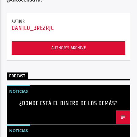
AUTHOR
DANILO_3RE2RJC
AUTHOR'S ARCHIVE
PODCAST
NOTICIAS
¿DÓNDE ESTÁ EL DINERO DE LOS DEMÁS?
NOTICIAS