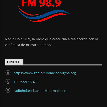
Radio Hola 98.9, la radio que crece día a día acorde con la
dinámica de nuestro tiempo
CONTACTO
https://www.radio.fundacionnigma.org
+593999777483
radioholariobamba@hotmail.com