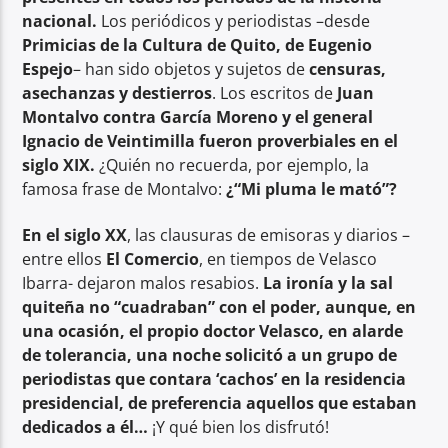
nacional.
Los periódicos y periodistas –desde
Primicias de la Cultura de Quito, de Eugenio
Espejo
– han sido objetos y sujetos de
censuras,
asechanzas y destierros
. Los escritos de
Juan
Montalvo contra García Moreno y el general
Ignacio de Veintimilla fueron proverbiales en el
siglo XIX.
¿Quién no recuerda, por ejemplo, la
famosa frase de Montalvo:
¿“Mi pluma le mató”?
En el siglo XX
, las clausuras de emisoras y diarios –
entre ellos
El Comercio
, en tiempos de Velasco
Ibarra- dejaron malos resabios.
La ironía y la sal
quiteña no “cuadraban” con el poder, aunque, en
una ocasión, el propio doctor Velasco, en alarde
de tolerancia, una noche solicitó a un grupo de
periodistas que contara ‘cachos’ en la residencia
presidencial, de preferencia aquellos que estaban
dedicados a él…
¡Y qué bien los disfrutó!