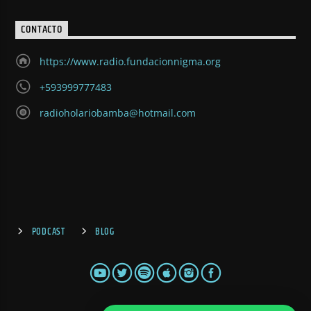
CONTACTO
https://www.radio.fundacionnigma.org
+593999777483
radioholariobamba@hotmail.com
PODCAST
BLOG