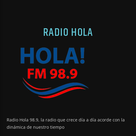
RADIO HOLA
Radio Hola 98.9, la radio que crece día a día acorde con la
dinámica de nuestro tiempo