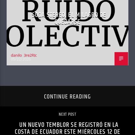
SODA STEREO, EL MILAGRO DE
QUEDARSE
danilo_3re2RJc
05/22/2026
CONTINUE READING
NEXT POST
UN NUEVO TEMBLOR SE REGISTRÓ EN LA
COSTA DE ECUADOR ESTE MIÉRCOLES 12 DE