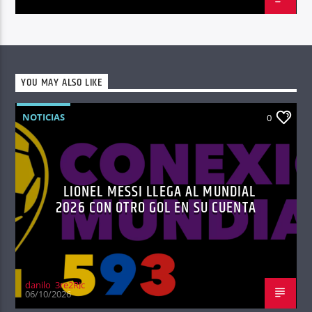
YOU MAY ALSO LIKE
NOTICIAS
0
LIONEL MESSI LLEGA AL MUNDIAL
2026 CON OTRO GOL EN SU CUENTA
danilo_3re2RJc
06/10/2026