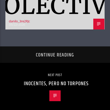
danilo_3re2RJc
05/22/2026
CONTINUE READING
NEXT POST
INOCENTES, PERO NO TORPONES