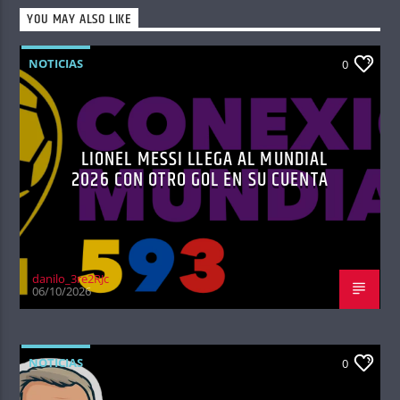
YOU MAY ALSO LIKE
NOTICIAS
0
LIONEL MESSI LLEGA AL MUNDIAL
2026 CON OTRO GOL EN SU CUENTA
danilo_3re2RJc
06/10/2026
NOTICIAS
0