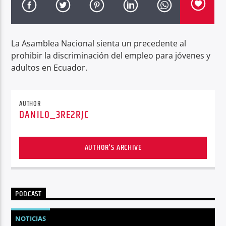
Radio hola
La Asamblea Nacional sienta un precedente al
prohibir la discriminación del empleo para jóvenes y
adultos en Ecuador.
AUTHOR
DANILO_3RE2RJC
AUTHOR'S ARCHIVE
PODCAST
NOTICIAS