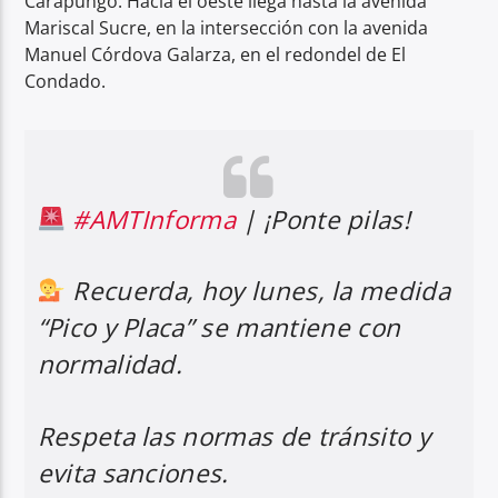
Carapungo. Hacia el oeste llega hasta la avenida
Mariscal Sucre, en la intersección con la avenida
Manuel Córdova Galarza, en el redondel de El
Condado.
#AMTInforma
| ¡Ponte pilas!
Recuerda, hoy lunes, la medida
“Pico y Placa” se mantiene con
normalidad.
Respeta las normas de tránsito y
evita sanciones.