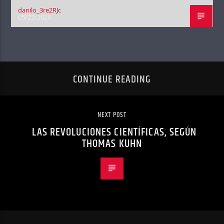
danilo_3re2RJc
05/22/2026
CONTINUE READING
NEXT POST
LAS REVOLUCIONES CIENTÍFICAS, SEGÚN
THOMAS KUHN