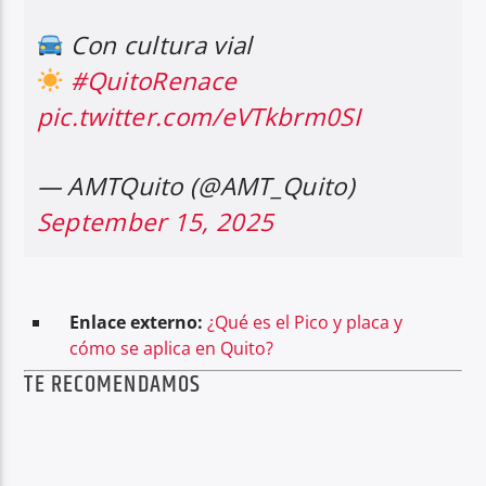
Con cultura vial
#QuitoRenace
pic.twitter.com/eVTkbrm0SI
— AMTQuito (@AMT_Quito)
September 15, 2025
Enlace externo:
¿Qué es el Pico y placa y
cómo se aplica en Quito?
TE RECOMENDAMOS