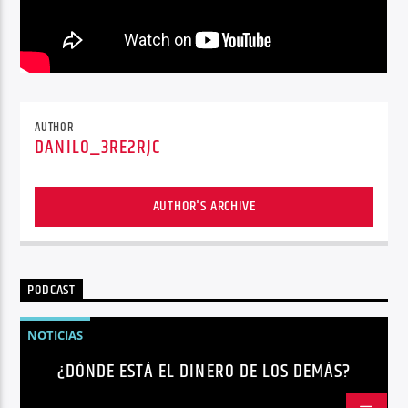
AUTHOR
DANILO_3RE2RJC
AUTHOR'S ARCHIVE
PODCAST
NOTICIAS
¿DÓNDE ESTÁ EL DINERO DE LOS DEMÁS?