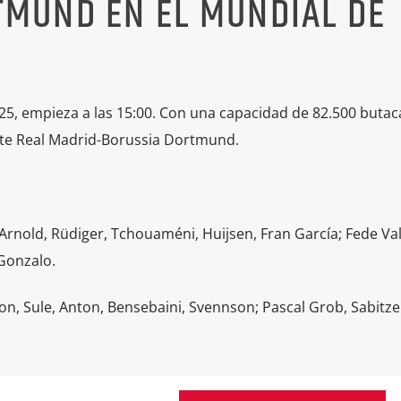
TMUND EN EL MUNDIAL DE
025, empieza a las 15:00. Con una capacidad de 82.500 butaca
ste Real Madrid-Borussia Dortmund.
Arnold, Rüdiger, Tchouaméni, Huijsen, Fran García; Fede Va
 Gonzalo.
son, Sule, Anton, Bensebaini, Svennson; Pascal Grob, Sabitze