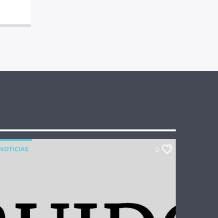
NOTICIAS
0