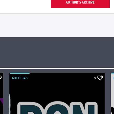
AUTHOR'S ARCHIVE
NOTICIAS
0