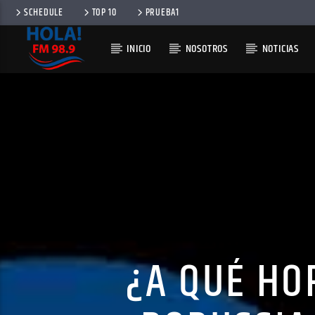
SCHEDULE
TOP 10
PRUEBA1
INICIO
NOSOTROS
NOTICIAS
RADIO HOLA
100
¿A QUÉ HO