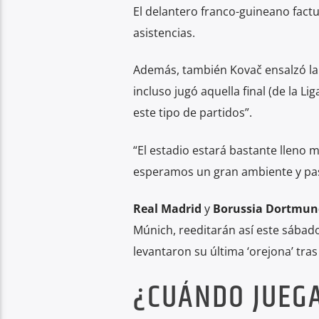
El delantero franco-guineano fact
asistencias.
Además, también Kovač ensalzó la 
incluso jugó aquella final (de la 
este tipo de partidos”.
“El estadio estará bastante lleno
esperamos un gran ambiente y pa
Real Madrid
y
Borussia Dortmun
Múnich, reeditarán así este sábad
levantaron su última ‘orejona’ tras
¿CUÁNDO JUEGA