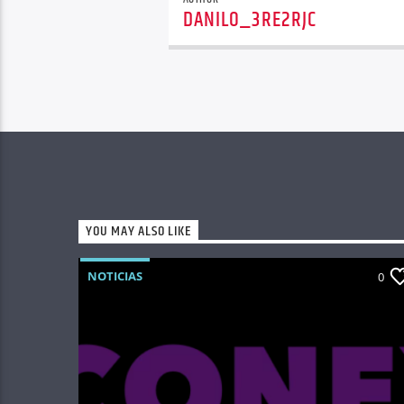
DANILO_3RE2RJC
YOU MAY ALSO LIKE
NOTICIAS
0