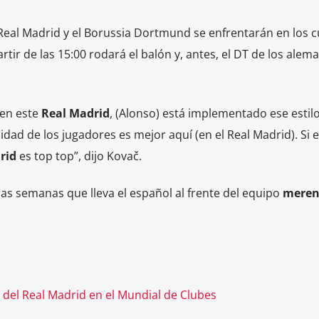
l Real Madrid y el Borussia Dortmund se enfrentarán en los 
artir de las 15:00 rodará el balón y, antes, el DT de los alem
 en este
Real Madrid
, (Alonso) está implementado ese estil
lidad de los jugadores es mejor aquí (en el Real Madrid). Si e
rid
es top top”, dijo Kovač.
as semanas que lleva el español al frente del equipo
meren
n del Real Madrid en el Mundial de Clubes