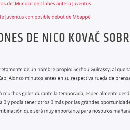
tos del Mundial de Clubes ante la Juventus
nte Juventus con posible debut de Mbappé
ONES DE NICO KOVAČ SOBR
S
cretamente de un nombre propio: Serhou Guirassy, al que 
 Xabi Alonso minutos antes en su respectiva rueda de prensa
ió muchos goles durante la temporada, especialmente desd
eva 3 y podía tener otros 3 más por las grandes oportunidad
 combinación que será muy importante para nosotros mañana