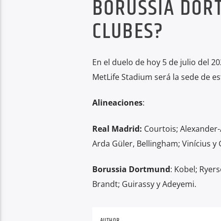
BORUSSIA DOR
CLUBES?
En el duelo de hoy 5 de julio del 2
MetLife Stadium será la sede de e
Alineaciones
:
Real Madrid:
Courtois; Alexander-
Arda Güler, Bellingham; Vinícius y
Borussia Dortmund
: Kobel; Ryer
Brandt; Guirassy y Adeyemi.
AUTHOR