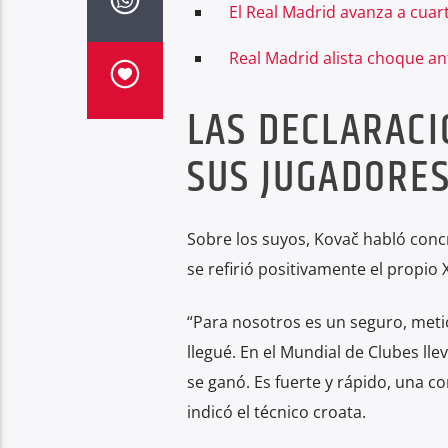
El Real Madrid avanza a cuar
Real Madrid alista choque a
LAS DECLARACI
SUS JUGADORE
Sobre los suyos, Kovač habló con
se refirió positivamente el propio
“Para nosotros es un seguro, met
llegué. En el Mundial de Clubes ll
se ganó. Es fuerte y rápido, una
indicó el técnico croata.