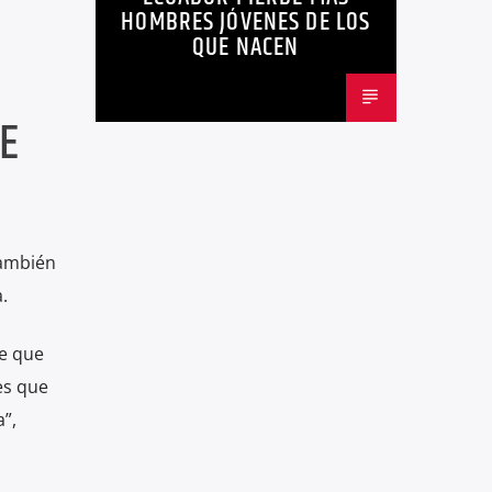
HOMBRES JÓVENES DE LOS
QUE NACEN
E
también
.
e que
es que
”,