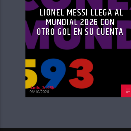
LIONEL MESSI LLEGA AL
MUNDIAL 2026 CON
OTRO GOL EN SU CUENTA
danilo_3re2RJc
06/10/2026