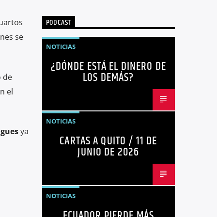
PODCAST
cuartos
anes se
NOTICIAS
¿DÓNDE ESTÁ EL DINERO DE
LOS DEMÁS?
o de
n el
NOTICIAS
gues
ya
CARTAS A QUITO / 11 DE
JUNIO DE 2026
NOTICIAS
ECUADOR PIERDE MÁS