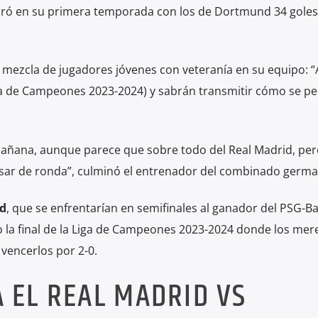
uró en su primera temporada con los de Dortmund 34 goles
mezcla de jugadores jóvenes con veteranía en su equipo: 
Liga de Campeones 2023-2024) y sabrán transmitir cómo se pe
 mañana, aunque parece que sobre todo del Real Madrid, per
sar de ronda”, culminó el entrenador del combinado germ
d
, que se enfrentarían en semifinales al ganador del PSG-B
o la final de la Liga de Campeones 2023-2024 donde los me
 vencerlos por 2-0.
 EL REAL MADRID VS