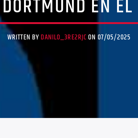
 DORTMUND EN EL
WRITTEN BY
DANILO_3RE2RJC
ON 07/05/2025