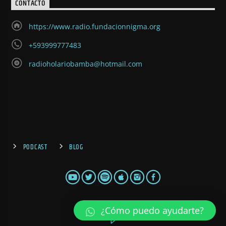
CONTACTO
https://www.radio.fundacionnigma.org
+593999777483
radioholariobamba@hotmail.com
PODCAST
BLOG
¿Cómo puedo ayudarte?