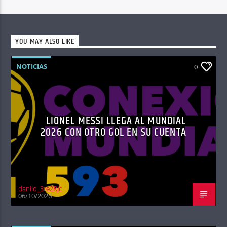
YOU MAY ALSO LIKE
NOTICIAS
0
LIONEL MESSI LLEGA AL MUNDIAL
2026 CON OTRO GOL EN SU CUENTA
danilo_3re2RJc
06/10/2026