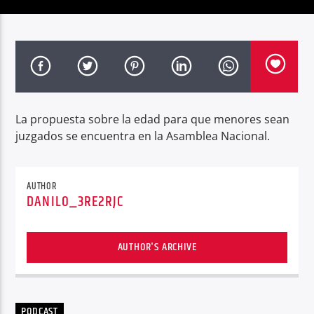
Radio hola
La propuesta sobre la edad para que menores sean
juzgados se encuentra en la Asamblea Nacional.
AUTHOR
DANILO_3RE2RJC
AUTHOR'S ARCHIVE
PODCAST