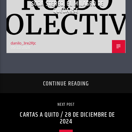
SODA STEREO, EL MILAGRO DE
QUEDARSE
danilo_3re2RJc
05/22/2026
CONTINUE READING
NEXT POST
CARTAS A QUITO / 28 DE DICIEMBRE DE
2024