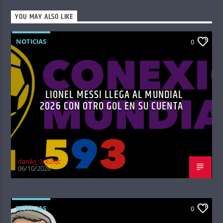
YOU MAY ALSO LIKE
NOTICIAS
0
LIONEL MESSI LLEGA AL MUNDIAL
2026 CON OTRO GOL EN SU CUENTA
danilo_3re2RJc
06/10/2026
NOTICIAS
0