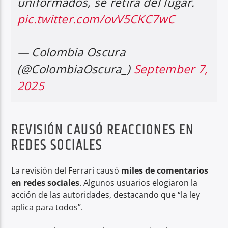
uniformados, se retira del lugar.
pic.twitter.com/ovV5CKC7wC
— Colombia Oscura
(@ColombiaOscura_)
September 7,
2025
REVISIÓN CAUSÓ REACCIONES EN
REDES SOCIALES
La revisión del Ferrari causó
miles de comentarios
en redes sociales
. Algunos usuarios elogiaron la
acción de las autoridades, destacando que “la ley
aplica para todos”.