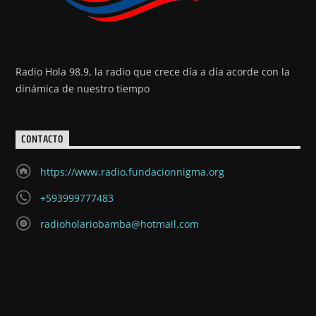
Radio Hola 98.9, la radio que crece día a día acorde con la
dinámica de nuestro tiempo
CONTACTO
https://www.radio.fundacionnigma.org
+593999777483
radioholariobamba@hotmail.com