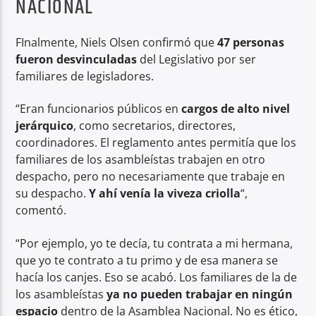
NACIONAL
FInalmente, Niels Olsen confirmó que
47 personas
fueron desvinculadas
del Legislativo por ser
familiares de legisladores.
“Eran funcionarios públicos en
cargos de alto nivel
jerárquico
, como secretarios, directores,
coordinadores. El reglamento antes permitía que los
familiares de los asambleístas trabajen en otro
despacho, pero no necesariamente que trabaje en
su despacho.
Y ahí venía la viveza criolla
“,
comentó.
“Por ejemplo, yo te decía, tu contrata a mi hermana,
que yo te contrato a tu primo y de esa manera se
hacía los canjes. Eso se acabó. Los familiares de la de
los asambleístas
ya no pueden trabajar en ningún
espacio
dentro de la Asamblea Nacional. No es ético,