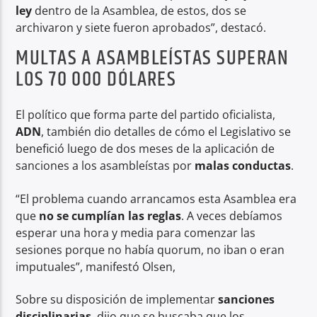
ley
dentro de la Asamblea, de estos, dos se
archivaron y siete fueron aprobados”, destacó.
MULTAS A ASAMBLEÍSTAS SUPERAN
LOS 70 000 DÓLARES
El político que forma parte del partido oficialista,
ADN
, también dio detalles de cómo el Legislativo se
benefició luego de dos meses de la aplicación de
sanciones a los asambleístas por
malas conductas
.
“El problema cuando arrancamos esta Asamblea era
que
no se cumplían las reglas
. A veces debíamos
esperar una hora y media para comenzar las
sesiones porque no había quorum, no iban o eran
imputuales”, manifestó Olsen,
Sobre su disposición de implementar
sanciones
disciplinarias
, dijo que se buscaba que los