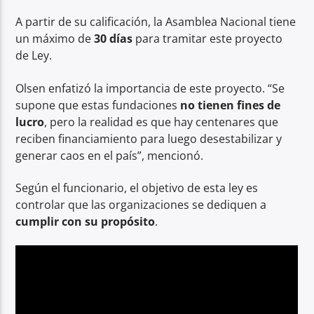
A partir de su calificación, la Asamblea Nacional tiene
un máximo de
30 días
para tramitar este proyecto
de Ley.
Olsen enfatizó la importancia de este proyecto. “Se
supone que estas fundaciones
no tienen fines de
lucro
, pero la realidad es que hay centenares que
reciben financiamiento para luego desestabilizar y
generar caos en el país”, mencionó.
Según el funcionario, el objetivo de esta ley es
controlar que las organizaciones se dediquen a
cumplir con su propósito
.