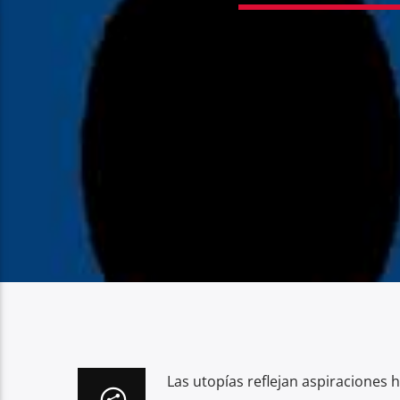
Las utopías reflejan aspiraciones 