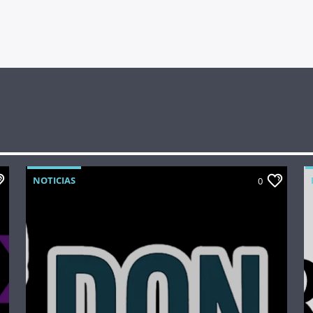
NOTICIAS
0