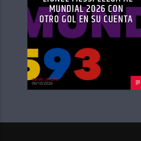
MUNDIAL 2026 CON
OTRO GOL EN SU CUENTA
danilo_3re2RJc
06/10/2026