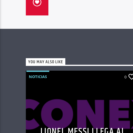
YOU MAY ALSO LIKE
NOTICIAS
0
LIONEL MESSI LLEGA AL