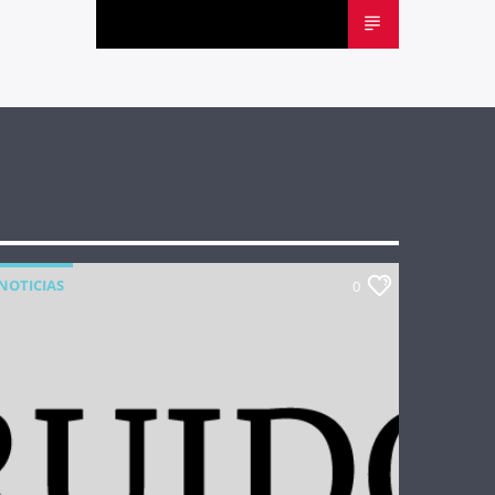
NOTICIAS
0