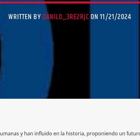
WRITTEN BY
DANILO_3RE2RJC
ON 11/21/2024
humanas y han influido en la historia, proponiendo un futu