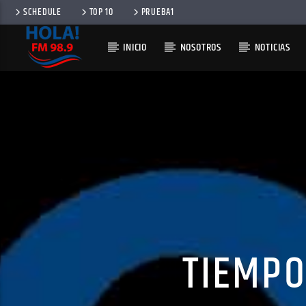
SCHEDULE
TOP 10
PRUEBA1
INICIO
NOSOTROS
NOTICIAS
RADIO HOLA
100
TIEMPO