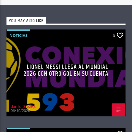
YOU MAY ALSO LIKE
NOTICIAS
0
LIONEL MESSI LLEGA AL MUNDIAL
2026 CON OTRO GOL EN SU CUENTA
danilo_3re2RJc
06/10/2026