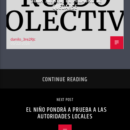
SODA STEREO, EL MILAGRO DE
QUEDARSE
danilo_3re2RJc
05/22/2026
CONTINUE READING
NEXT POST
EL NIÑO PONDRÁ A PRUEBA A LAS
AUTORIDADES LOCALES