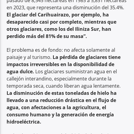
pasado de 8,545 hectáreas en 1985 a 5,851 hectáreas
en 2023, que representa una disminución del 35.4%.
El glaciar del Carihuairazo, por ejemplo, ha
desaparecido casi por completo, mientras que
otros glaciares, como los del Iliniza Sur, han
perdido más del 81% de su masa”.
El problema es de fondo: no afecta solamente al
paisaje y al turismo.
La pérdida de glaciares tiene
impactos irreversibles en la disponibilidad de
agua dulce.
Los glaciares suministran agua en el
callejón interandino, especialmente durante la
temporada seca, cuando liberan agua lentamente.
La disminución de estas toneladas de hielo ha
llevado a una reducción drástica en el flujo de
agua, con afectaciones a la agricultura, el
consumo humano y la generación de energía
hidroeléctrica.