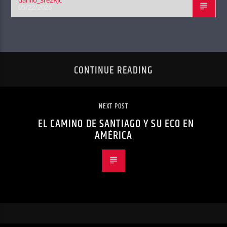
danilo_3re2RJc
05/22/2026
CONTINUE READING
NEXT POST
EL CAMINO DE SANTIAGO Y SU ECO EN
AMÉRICA