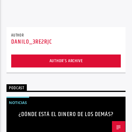
AUTHOR
DANILO_3RE2RJC
AUTHOR'S ARCHIVE
PODCAST
NOTICIAS
¿DÓNDE ESTÁ EL DINERO DE LOS DEMÁS?