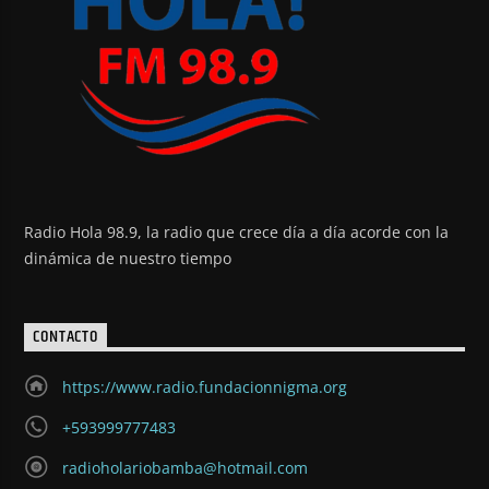
Radio Hola 98.9, la radio que crece día a día acorde con la
dinámica de nuestro tiempo
CONTACTO
https://www.radio.fundacionnigma.org
+593999777483
radioholariobamba@hotmail.com