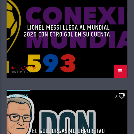
LIONEL MESSI LLEGA AL MUNDIAL
2026 CON OTRO GOL EN SU CUENTA
danilo_3re2RJc
06/10/2026
NOTICIAS
0
EL GOL, ORGASMO DEPORTIVO