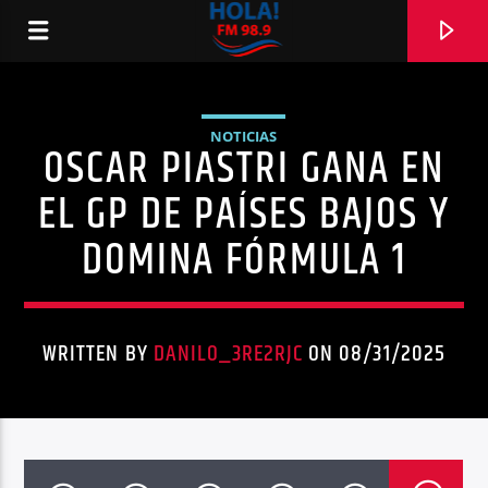
NOTICIAS
OSCAR PIASTRI GANA EN
RADIO HOLA
EL GP DE PAÍSES BAJOS Y
DOMINA FÓRMULA 1
0:00
WRITTEN BY
DANILO_3RE2RJC
ON 08/31/2025