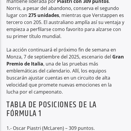
mantiene liderada por
Piastri con 309 puntos
.
Norris, a pesar del abandono, conserva el segundo
lugar con
275 unidades
, mientras que Verstappen es
tercero con 205. El australiano amplía así su ventaja y
empieza a perfilarse como favorito para alzarse con
su primer título mundial.
La acción continuará el próximo fin de semana en
Monza, 7 de septiembre del 2025, escenario del
Gran
Premio de Italia
, una de las pruebas más
emblemáticas del calendario. Allí, los equipos
buscarán ajustar cuentas en un circuito de alta
velocidad que promete nuevas emociones en la
lucha por el campeonato.
TABLA DE POSICIONES DE LA
FÓRMULA 1
1.- Oscar Piastri (McLaren) – 309 puntos.