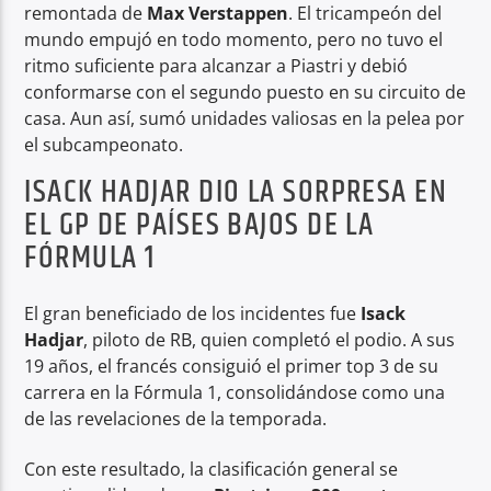
remontada de
Max Verstappen
. El tricampeón del
mundo empujó en todo momento, pero no tuvo el
ritmo suficiente para alcanzar a Piastri y debió
conformarse con el segundo puesto en su circuito de
casa. Aun así, sumó unidades valiosas en la pelea por
el subcampeonato.
ISACK HADJAR DIO LA SORPRESA EN
EL GP DE PAÍSES BAJOS DE LA
FÓRMULA 1
El gran beneficiado de los incidentes fue
Isack
Hadjar
, piloto de RB, quien completó el podio. A sus
19 años, el francés consiguió el primer top 3 de su
carrera en la Fórmula 1, consolidándose como una
de las revelaciones de la temporada.
Con este resultado, la clasificación general se