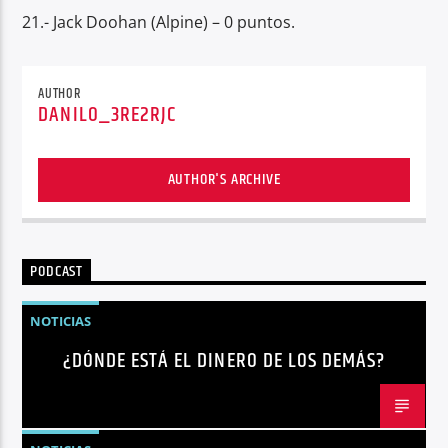
21.- Jack Doohan (Alpine) – 0 puntos.
AUTHOR
DANILO_3RE2RJC
AUTHOR'S ARCHIVE
PODCAST
NOTICIAS
¿DÓNDE ESTÁ EL DINERO DE LOS DEMÁS?