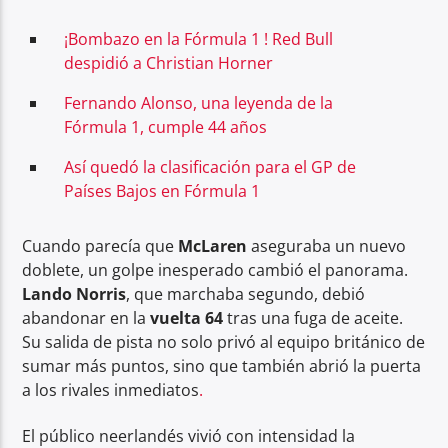
¡Bombazo en la Fórmula 1 ! Red Bull
despidió a Christian Horner
Fernando Alonso, una leyenda de la
Fórmula 1, cumple 44 años
Así quedó la clasificación para el GP de
Países Bajos en Fórmula 1
Cuando parecía que
McLaren
aseguraba un nuevo
doblete, un golpe inesperado cambió el panorama.
Lando Norris
, que marchaba segundo, debió
abandonar en la
vuelta 64
tras una fuga de aceite.
Su salida de pista no solo privó al equipo británico de
sumar más puntos, sino que también abrió la puerta
a los rivales inmediatos
.
El público neerlandés vivió con intensidad la