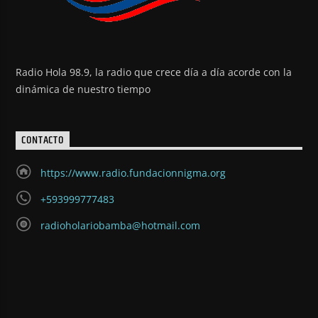
Radio Hola 98.9, la radio que crece día a día acorde con la
dinámica de nuestro tiempo
CONTACTO
https://www.radio.fundacionnigma.org
+593999777483
radioholariobamba@hotmail.com